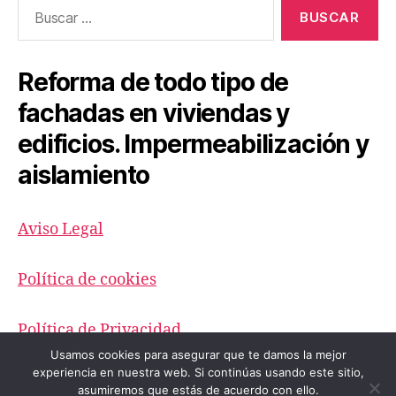
Buscar:
Reforma de todo tipo de
fachadas en viviendas y
edificios. Impermeabilización y
aislamiento
Aviso Legal
Política de cookies
Política de Privacidad
Usamos cookies para asegurar que te damos la mejor
experiencia en nuestra web. Si continúas usando este sitio,
asumiremos que estás de acuerdo con ello.